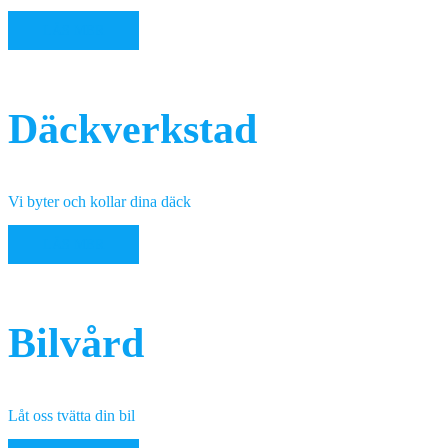
LÄS MER
Däckverkstad
Vi byter och kollar dina däck
LÄS MER
Bilvård
Låt oss tvätta din bil