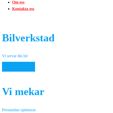
Om oss
Kontakta oss
Bilverkstad
Vi servar din bil
LÄS MER
Vi mekar
Prestandan optimeras