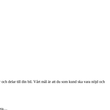
och delar till din bil. Vårt mål är att du som kund ska vara nöjd och
mera…