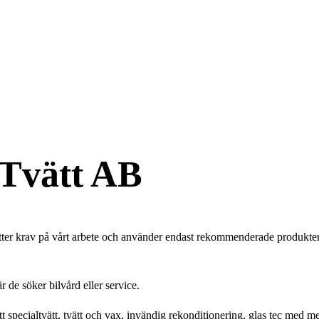
Tvätt AB
sätter krav på vårt arbete och använder endast rekommenderade produkter 
r de söker bilvård eller service.
ätt specialtvätt, tvätt och vax, invändig rekonditionering, glas tec med 